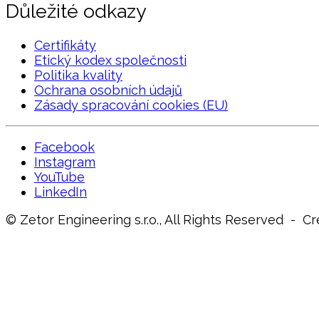
Důležité odkazy
Certifikáty
Etický kodex společnosti
Politika kvality
Ochrana osobních údajů
Zásady spracování cookies (EU)
Facebook
Instagram
YouTube
LinkedIn
© Zetor Engineering s.r.o., All Rights Reserved - 